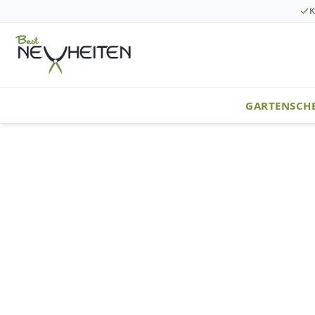
K
GARTENSCH