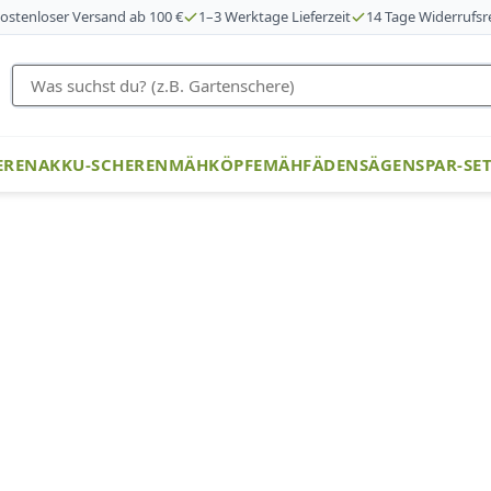
ostenloser Versand ab 100 €
1–3 Werktage Lieferzeit
14 Tage Widerrufsr
EREN
AKKU-SCHEREN
MÄHKÖPFE
MÄHFÄDEN
SÄGEN
SPAR-SE