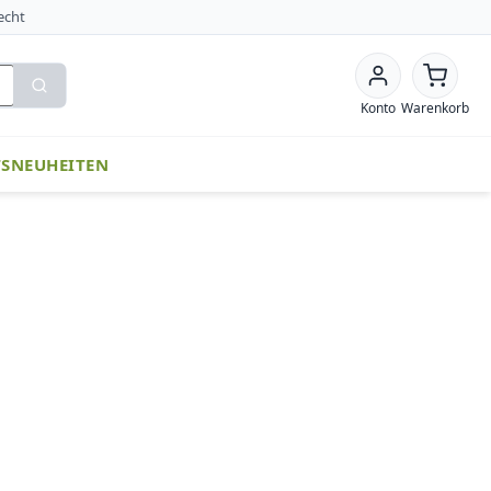
echt
Konto
Warenkorb
TS
NEUHEITEN