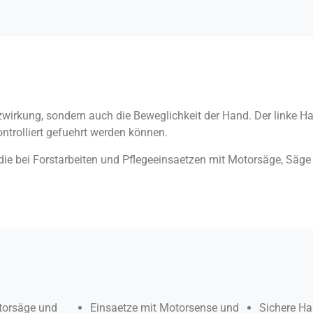
zwirkung, sondern auch die Beweglichkeit der Hand. Der linke Ha
ntrolliert gefuehrt werden können.
die bei Forstarbeiten und Pflegeeinsaetzen mit Motorsäge, Säge 
torsäge und
Einsaetze mit Motorsense und
Sichere H