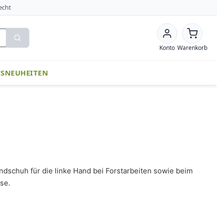
echt
Konto
Warenkorb
TS
NEUHEITEN
dschuh für die linke Hand bei Forstarbeiten sowie beim
se.