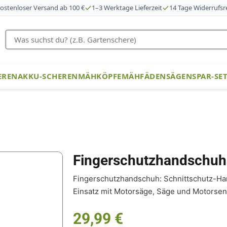
ostenloser Versand ab 100 €
1–3 Werktage Lieferzeit
14 Tage Widerrufsr
EREN
AKKU-SCHEREN
MÄHKÖPFE
MÄHFÄDEN
SÄGEN
SPAR-SE
Fingerschutzhandschuh
Fingerschutzhandschuh: Schnittschutz-Han
Einsatz mit Motorsäge, Säge und Motorsen
29,99
€