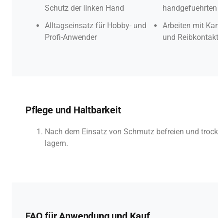
Schutz der linken Hand
handgefuehrten
Alltagseinsatz für Hobby- und
Arbeiten mit Kan
Profi-Anwender
und Reibkontak
Pflege und Haltbarkeit
Nach dem Einsatz von Schmutz befreien und troc
lagern.
FAQ für Anwendung und Kauf