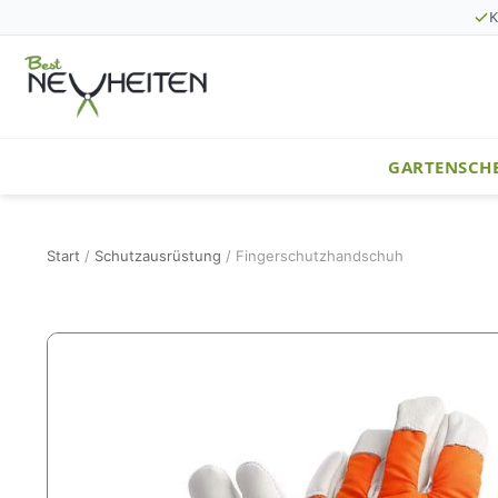
K
GARTENSCH
Start
/
Schutzausrüstung
/ Fingerschutzhandschuh