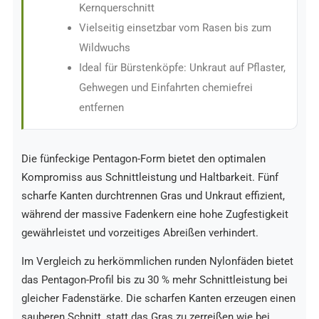
Kernquerschnitt
Vielseitig einsetzbar vom Rasen bis zum
Wildwuchs
Ideal für Bürstenköpfe: Unkraut auf Pflaster,
Gehwegen und Einfahrten chemiefrei
entfernen
Die fünfeckige Pentagon-Form bietet den optimalen
Kompromiss aus Schnittleistung und Haltbarkeit. Fünf
scharfe Kanten durchtrennen Gras und Unkraut effizient,
während der massive Fadenkern eine hohe Zugfestigkeit
gewährleistet und vorzeitiges Abreißen verhindert.
Im Vergleich zu herkömmlichen runden Nylonfäden bietet
das Pentagon-Profil bis zu 30 % mehr Schnittleistung bei
gleicher Fadenstärke. Die scharfen Kanten erzeugen einen
sauberen Schnitt, statt das Gras zu zerreißen wie bei