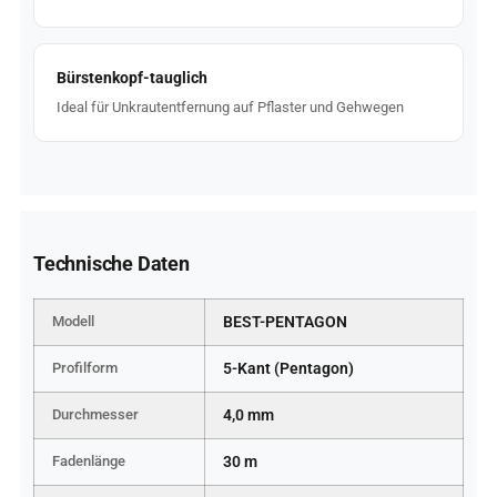
Bürstenkopf-tauglich
Ideal für Unkrautentfernung auf Pflaster und Gehwegen
Technische Daten
Modell
BEST-PENTAGON
Profilform
5-Kant (Pentagon)
Durchmesser
4,0 mm
Fadenlänge
30 m