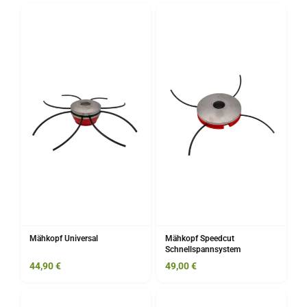
Mähkopf Universal
Mähkopf Speedcut
Schnellspannsystem
44,90
€
49,00
€