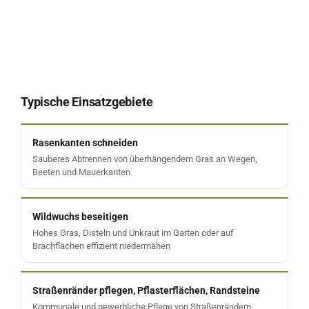
Typische Einsatzgebiete
Rasenkanten schneiden
Sauberes Abtrennen von überhängendem Gras an Wegen,
Beeten und Mauerkanten
Wildwuchs beseitigen
Hohes Gras, Disteln und Unkraut im Garten oder auf
Brachflächen effizient niedermähen
Straßenränder pflegen, Pflasterflächen, Randsteine
Kommunale und gewerbliche Pflege von Straßenrändern,