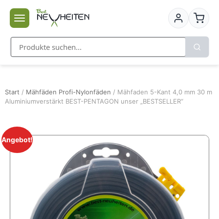
Start
/
Mähfäden Profi-Nylonfäden
/ Mähfaden 5-Kant 4,0 mm 30 m
Aluminiumverstärkt BEST-PENTAGON unser „BESTSELLER“
Angebot!