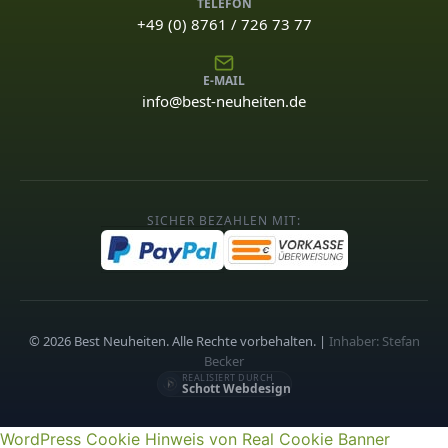
TELEFON
+49 (0) 8761 / 726 73 77
E-MAIL
info@best-neuheiten.de
SICHER BEZAHLEN MIT:
© 2026 Best Neuheiten. Alle Rechte vorbehalten. |
Inhaber: Stefan
Becker
REALISIERT DURCH
Schott Webdesign
WordPress Cookie Hinweis von Real Cookie Banner