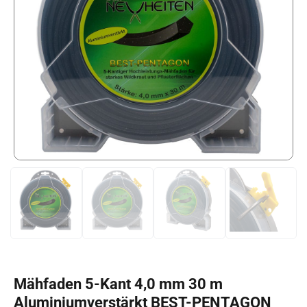
Mähfaden 5-Kant 4,0 mm 30 m
Aluminiumverstärkt BEST-PENTAGON