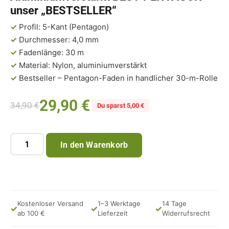
unser „BESTSELLER“
✓
Profil: 5-Kant (Pentagon)
✓
Durchmesser: 4,0 mm
✓
Fadenlänge: 30 m
✓
Material: Nylon, aluminiumverstärkt
✓
Bestseller – Pentagon-Faden in handlicher 30-m-Rolle
29,90
€
34,90
€
Du sparst 5,00 €
In den Warenkorb
Kostenloser Versand
1–3 Werktage
14 Tage
✓
✓
✓
ab 100 €
Lieferzeit
Widerrufsrecht