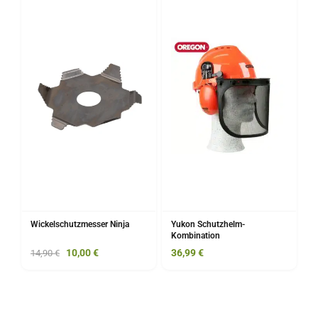
Wickelschutzmesser Ninja
Yukon Schutzhelm-
Kombination
10,00
€
36,99
€
14,90
€