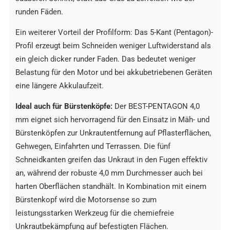
runden Fäden.
Ein weiterer Vorteil der Profilform: Das 5-Kant (Pentagon)-
Profil erzeugt beim Schneiden weniger Luftwiderstand als
ein gleich dicker runder Faden. Das bedeutet weniger
Belastung für den Motor und bei akkubetriebenen Geräten
eine längere Akkulaufzeit.
Ideal auch für Bürstenköpfe:
Der BEST-PENTAGON 4,0
mm eignet sich hervorragend für den Einsatz in Mäh- und
Bürstenköpfen zur Unkrautentfernung auf Pflasterflächen,
Gehwegen, Einfahrten und Terrassen. Die fünf
Schneidkanten greifen das Unkraut in den Fugen effektiv
an, während der robuste 4,0 mm Durchmesser auch bei
harten Oberflächen standhält. In Kombination mit einem
Bürstenkopf wird die Motorsense so zum
leistungsstarken Werkzeug für die chemiefreie
Unkrautbekämpfung auf befestigten Flächen.