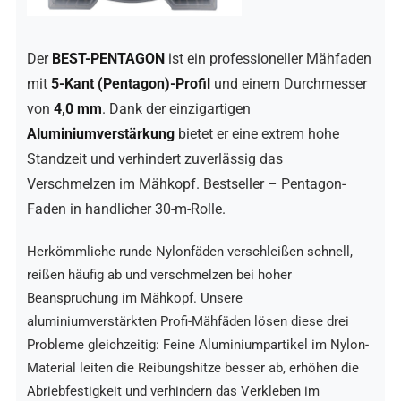
Der
BEST-PENTAGON
ist ein professioneller Mähfaden
mit
5-Kant (Pentagon)-Profil
und einem Durchmesser
von
4,0 mm
. Dank der einzigartigen
Aluminiumverstärkung
bietet er eine extrem hohe
Standzeit und verhindert zuverlässig das
Verschmelzen im Mähkopf. Bestseller – Pentagon-
Faden in handlicher 30-m-Rolle.
Herkömmliche runde Nylonfäden verschleißen schnell,
reißen häufig ab und verschmelzen bei hoher
Beanspruchung im Mähkopf. Unsere
aluminiumverstärkten Profi-Mähfäden lösen diese drei
Probleme gleichzeitig: Feine Aluminiumpartikel im Nylon-
Material leiten die Reibungshitze besser ab, erhöhen die
Abriebfestigkeit und verhindern das Verkleben im