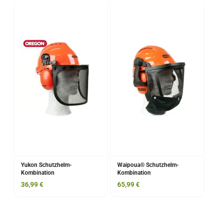
Yukon Schutzhelm-
Waipoua® Schutzhelm-
Kombination
Kombination
36,99
€
65,99
€