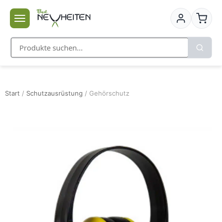
Start
/
Schutzausrüstung
/ Gehörschutz