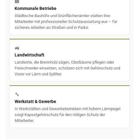
🏢
Kommunale Betriebe
Städtische Bauhöfe und Grünflächenämter statten ihre
Mitarbeiter mit professioneller Schutzausrüstung aus – für
sicheres Arbeiten an Straßen und in Parks.
🚜
Landwirtschaft
Landwirte, die Brennholz sägen, Obstbäume pflegen oder
Freischneider einsetzen, schützen sich mit Gehörschutz und
Visier vor Lärm und Splitter.
🔧
Werkstatt & Gewerbe
In Werkstätten und Gewerbebetrieben mit hohem Lärmpegel
sorgt Kapselgehörschutz für den nötigen Schutz der
Mitarbeiter.