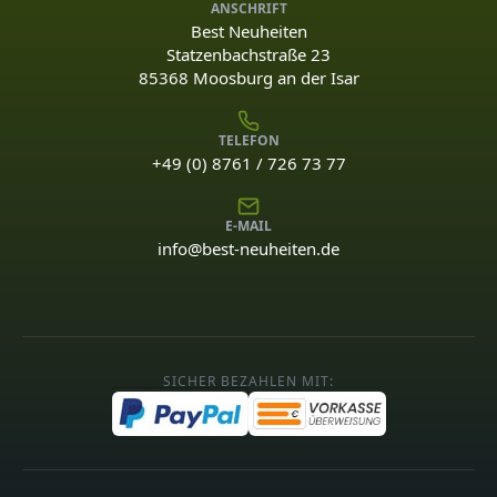
ANSCHRIFT
Best Neuheiten
Statzenbachstraße 23
85368 Moosburg an der Isar
TELEFON
+49 (0) 8761 / 726 73 77
E-MAIL
info@best-neuheiten.de
SICHER BEZAHLEN MIT: