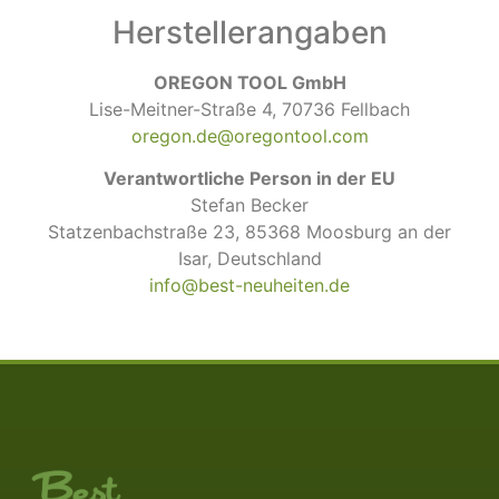
Herstellerangaben
OREGON TOOL GmbH
Lise-Meitner-Straße 4, 70736 Fellbach
oregon.de@oregontool.com
Verantwortliche Person in der EU
Stefan Becker
Statzenbachstraße 23, 85368 Moosburg an der
Isar, Deutschland
info@best-neuheiten.de