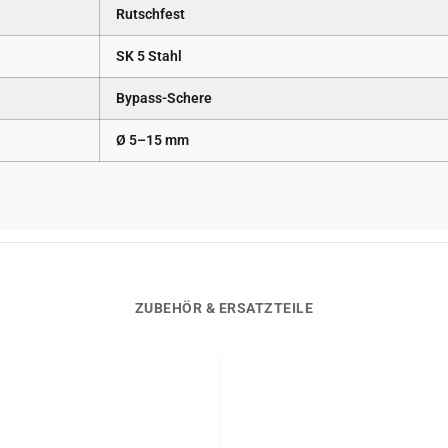
Rutschfest
SK 5 Stahl
Bypass-Schere
Ø 5–15 mm
ZUBEHÖR & ERSATZTEILE