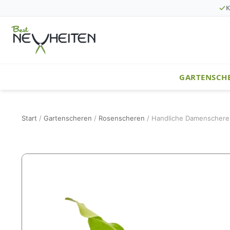
K
GARTENSCH
Start
/
Gartenscheren
/
Rosenscheren
/ Handliche Damenschere