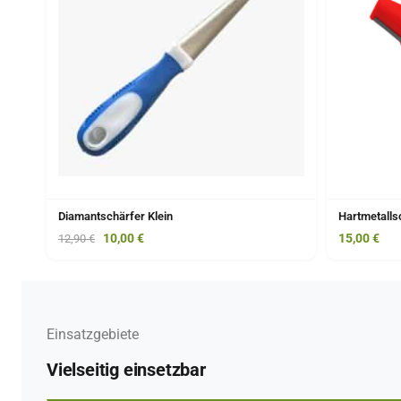
Diamantschärfer Klein
Hartmetall
10,00
€
15,00
€
12,90
€
Einsatzgebiete
Vielseitig einsetzbar