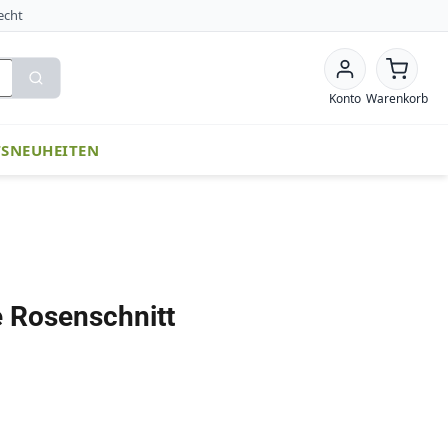
echt
Konto
Warenkorb
TS
NEUHEITEN
 Rosenschnitt