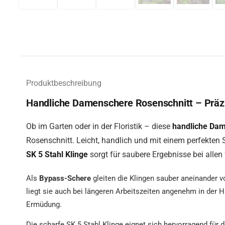
Produktbeschreibung
Handliche Damenschere Rosenschnitt – Präzi
Ob im Garten oder in der Floristik – diese
handliche Da
Rosenschnitt. Leicht, handlich und mit einem perfekten S
SK 5 Stahl Klinge
sorgt für saubere Ergebnisse bei allen 
Als
Bypass-Schere
gleiten die Klingen sauber aneinander vo
liegt sie auch bei längeren Arbeitszeiten angenehm in der 
Ermüdung.
Die scharfe SK 5 Stahl Klinge eignet sich hervorragend für