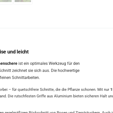
se und leicht
menschere
ist ein optimales Werkzeug für den
chnitt zeichnet sie sich aus. Die hochwertige
feinen Schnittarbeiten.
rbei – für quetschfreie Schnitte, die die Pflanze schonen. Mit nur
1
Hand. Die rutschfesten Griffe aus Aluminium bieten sicheren Halt un
 den regelmäßigen Rückschnitt von Rosen und Ziersträuchern. Auch i