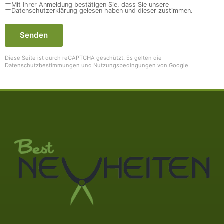
Mit Ihrer Anmeldung bestätigen Sie, dass Sie unsere
Datenschutzerklärung gelesen haben und dieser zustimmen.
Senden
Diese Seite ist durch reCAPTCHA geschützt. Es gelten die
Datenschutzbestimmungen
und
Nutzungsbedingungen
von Google.