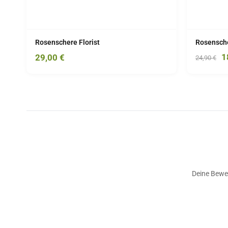
Rosenschere Florist
Rosensche
1
29,00
€
24,90
€
Deine Bewer