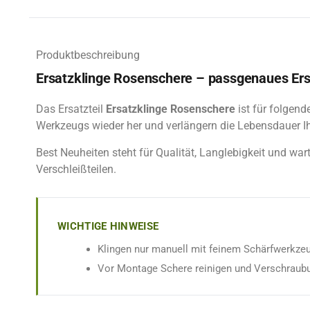
Produktbeschreibung
Ersatzklinge Rosenschere – passgenaues Ersa
Das Ersatzteil
Ersatzklinge Rosenschere
ist für folgend
Werkzeugs wieder her und verlängern die Lebensdauer Ih
Best Neuheiten steht für Qualität, Langlebigkeit und wa
Verschleißteilen.
WICHTIGE HINWEISE
Klingen nur manuell mit feinem Schärfwerkzeu
Vor Montage Schere reinigen und Verschraubu