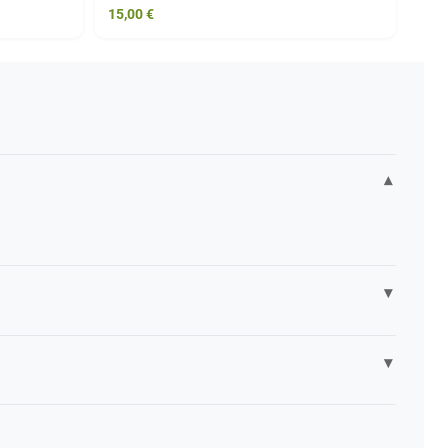
15,00
€
▾
▾
▾