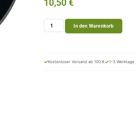
10,50
€
In den Warenkorb
✓
✓
Kostenloser Versand ab 100 €
1–3 Werktage 