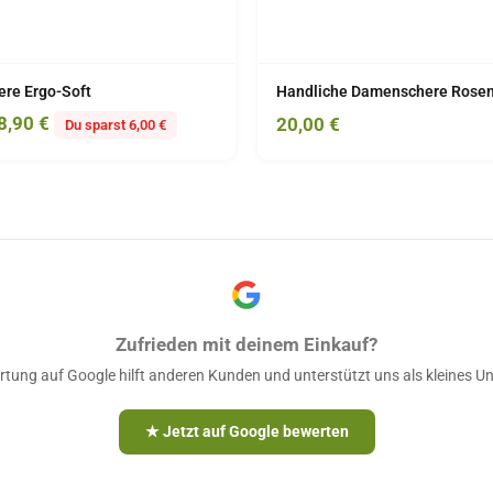
re Ergo-Soft
Handliche Damenschere Rosen
8,90
€
20,00
€
Du sparst 6,00 €
Zufrieden mit deinem Einkauf?
tung auf Google hilft anderen Kunden und unterstützt uns als kleines 
★ Jetzt auf Google bewerten