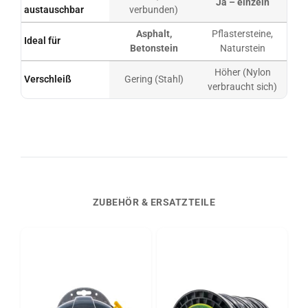
Ja – einzeln
austauschbar
verbunden)
Asphalt,
Pflastersteine,
Ideal für
Betonstein
Naturstein
Höher (Nylon
Verschleiß
Gering (Stahl)
verbraucht sich)
ZUBEHÖR & ERSATZTEILE