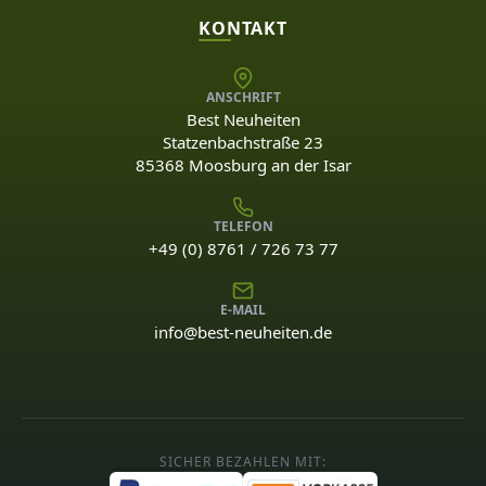
KONTAKT
ANSCHRIFT
Best Neuheiten
Statzenbachstraße 23
85368 Moosburg an der Isar
TELEFON
+49 (0) 8761 / 726 73 77
E-MAIL
info@best-neuheiten.de
SICHER BEZAHLEN MIT: