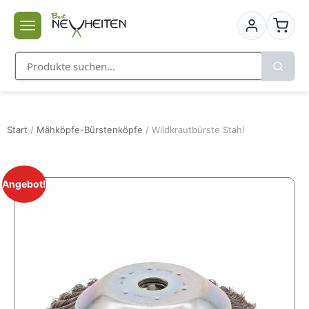
Start
/
Mähköpfe-Bürstenköpfe
/ Wildkrautbürste Stahl
Angebot!