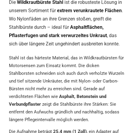
Die
Wildkrautbürste Stahl
ist die robusteste Lösung in
unserem Sortiment für
extrem verunkrautete Flächen
.
Wo Nylonfäden an ihre Grenzen stoßen, greift die
Stahlbürste durch – ideal für
Asphaltflächen,
Pflasterfugen und stark verwurzeltes Unkraut
, das
sich über längere Zeit ungehindert ausbreiten konnte.
Stahl ist das härteste Material, das in Wildkrautbürsten für
Motorsensen zum Einsatz kommt. Die dicken
Stahlborsten schneiden sich auch durch verholzte Wurzeln
und tief sitzende Unkräuter, die mit Nylon- oder Carbon-
Bürsten nicht mehr zu erreichen sind. Gerade auf
verdichteten Flächen wie
Asphalt, Betonstein und
Verbundpflaster
zeigt die Stahlbürste ihre Stärken: Sie
entfernt den Aufwuchs gründlich und nachhaltig, sodass
längere Pflegeintervalle möglich werden.
Die Aufnahme beträgt
25,4 mm (1 Zoll)
, ein Adapter auf