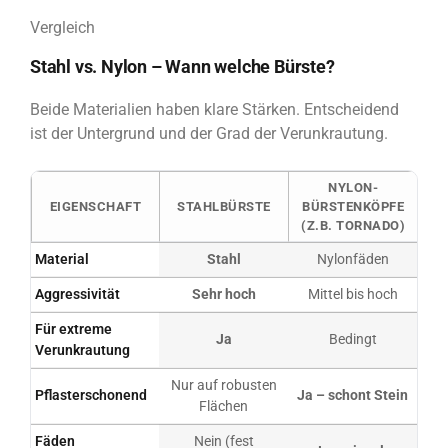
Vergleich
Stahl vs. Nylon – Wann welche Bürste?
Beide Materialien haben klare Stärken. Entscheidend
ist der Untergrund und der Grad der Verunkrautung.
NYLON-
EIGENSCHAFT
STAHLBÜRSTE
BÜRSTENKÖPFE
(Z.B. TORNADO)
Material
Stahl
Nylonfäden
Aggressivität
Sehr hoch
Mittel bis hoch
Für extreme
Ja
Bedingt
Verunkrautung
Nur auf robusten
Pflasterschonend
Ja – schont Stein
Flächen
Fäden
Nein (fest