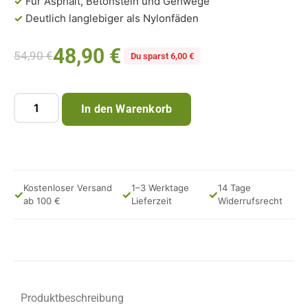
✓
Für Asphalt, Betonstein und Gehwege
✓
Deutlich langlebiger als Nylonfäden
48,90
€
54,90
€
Du sparst 6,00 €
In den Warenkorb
Kostenloser Versand
1–3 Werktage
14 Tage
✓
✓
✓
ab 100 €
Lieferzeit
Widerrufsrecht
Produktbeschreibung