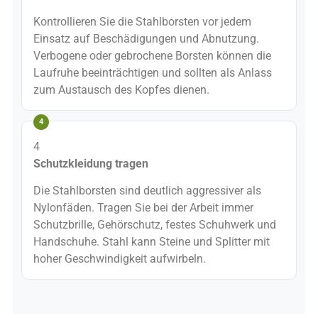
Kontrollieren Sie die Stahlborsten vor jedem
Einsatz auf Beschädigungen und Abnutzung.
Verbogene oder gebrochene Borsten können die
Laufruhe beeinträchtigen und sollten als Anlass
zum Austausch des Kopfes dienen.
4
Schutzkleidung tragen
Die Stahlborsten sind deutlich aggressiver als
Nylonfäden. Tragen Sie bei der Arbeit immer
Schutzbrille, Gehörschutz, festes Schuhwerk und
Handschuhe. Stahl kann Steine und Splitter mit
hoher Geschwindigkeit aufwirbeln.