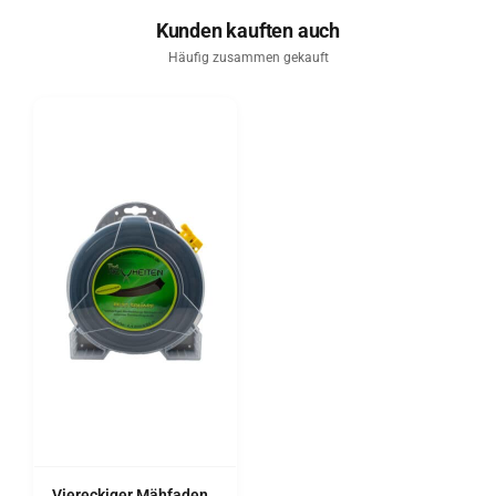
häufigem Einsatz auf stark verunkrauteten Flächen schnell
Kunden kauften auch
rechnet.
Viereckiger Mähfaden