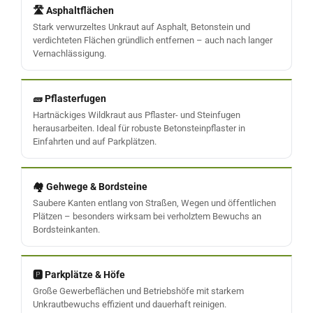
🛣️ Asphaltflächen
Stark verwurzeltes Unkraut auf Asphalt, Betonstein und
verdichteten Flächen gründlich entfernen – auch nach langer
Vernachlässigung.
🧱 Pflasterfugen
Hartnäckiges Wildkraut aus Pflaster- und Steinfugen
herausarbeiten. Ideal für robuste Betonsteinpflaster in
Einfahrten und auf Parkplätzen.
🏘️ Gehwege & Bordsteine
Saubere Kanten entlang von Straßen, Wegen und öffentlichen
Plätzen – besonders wirksam bei verholztem Bewuchs an
Bordsteinkanten.
🅿️ Parkplätze & Höfe
Große Gewerbeflächen und Betriebshöfe mit starkem
Unkrautbewuchs effizient und dauerhaft reinigen.